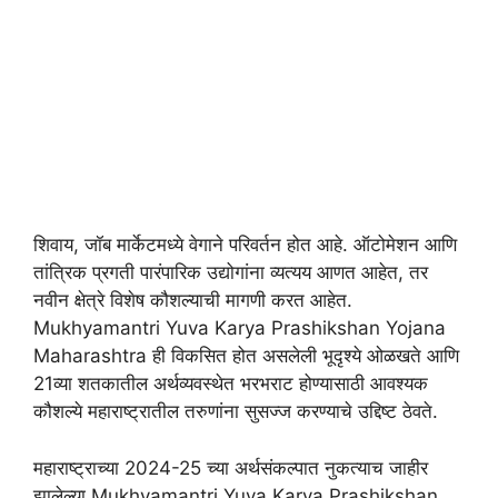
शिवाय, जॉब मार्केटमध्ये वेगाने परिवर्तन होत आहे. ऑटोमेशन आणि
तांत्रिक प्रगती पारंपारिक उद्योगांना व्यत्यय आणत आहेत, तर
नवीन क्षेत्रे विशेष कौशल्याची मागणी करत आहेत.
Mukhyamantri Yuva Karya Prashikshan Yojana
Maharashtra ही विकसित होत असलेली भूदृश्ये ओळखते आणि
21व्या शतकातील अर्थव्यवस्थेत भरभराट होण्यासाठी आवश्यक
कौशल्ये महाराष्ट्रातील तरुणांना सुसज्ज करण्याचे उद्दिष्ट ठेवते.
महाराष्ट्राच्या 2024-25 च्या अर्थसंकल्पात नुकत्याच जाहीर
झालेल्या Mukhyamantri Yuva Karya Prashikshan