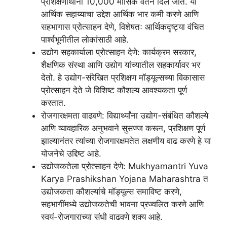
प्रशिक्षणार्थींना 10,000 मासिक वेतन दिले जाते. या
आर्थिक सहाय्याचा उद्देश आर्थिक भार कमी करणे आणि
सहभागास प्रोत्साहन देणे, विशेषतः आर्थिकदृष्ट्या वंचित
पार्श्वभूमीतील लोकांसाठी आहे.
उद्योग सहकार्याला प्रोत्साहन देणे: कार्यक्रम सरकार,
शैक्षणिक संस्था आणि उद्योग यांच्यातील सहकार्यावर भर
देतो. हे उद्योग-संरेखित प्रशिक्षण मॉड्यूल्सच्या विकासास
प्रोत्साहन देते जे विशिष्ट कौशल्य आवश्यकता पूर्ण
करतात.
रोजगारक्षमता वाढवणे: विद्यार्थ्यांना उद्योग-संबंधित कौशल्ये
आणि व्यावहारिक अनुभवाने सुसज्ज करून, प्रशिक्षण पूर्ण
झाल्यानंतर त्यांच्या रोजगारक्षमतेत लक्षणीय वाढ करणे हे या
योजनेचे उद्दिष्ट आहे.
उद्योजकतेला प्रोत्साहन देणे: Mukhyamantri Yuva
Karya Prashikshan Yojana Maharashtra त
उद्योजकता कौशल्यांचे मॉड्यूल्स समाविष्ट करणे,
सहभागींमध्ये उद्योजकतेची भावना प्रज्वलित करणे आणि
स्वयं-रोजगाराच्या संधी वाढवणे शक्य आहे.