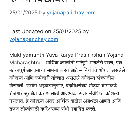
25/01/2025
by
yojanaparichay.com
Last Updated on 25/01/2025 by
yojanaparichay.com
Mukhyamantri Yuva Karya Prashikshan Yojana
Maharashtra : आर्थिक क्षमतांनी परिपूर्ण असलेले राज्य, एक
महत्त्वपूर्ण आव्हानाचा सामना करत आहे – नियोक्ते शोधत असलेले
कौशल्य आणि कर्मचारी यांच्यात असलेले कौशल्य यांच्यातील
विसंगती. उद्योग अहवालानुसार, पदवीधरांच्या मोठ्या भागाकडे
रोजगार सुरक्षित करण्यासाठी आवश्यक उद्योग-विशिष्ट कौशल्ये
नसतात. हे कौशल्य अंतर आर्थिक वाढीस अडथळा आणते आणि
तरुण लोकांसाठी करिअरच्या संधी मर्यादित करते.