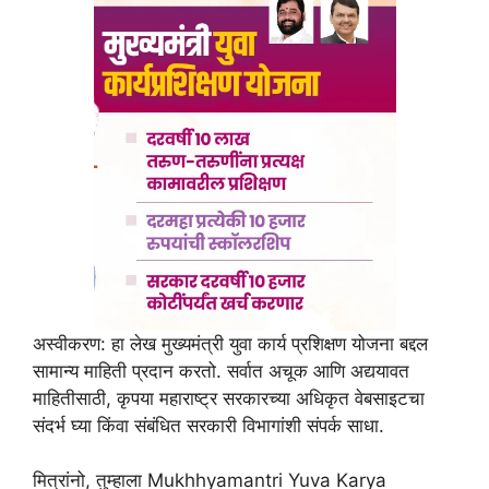
अस्वीकरण: हा लेख मुख्यमंत्री युवा कार्य प्रशिक्षण योजना बद्दल
सामान्य माहिती प्रदान करतो. सर्वात अचूक आणि अद्ययावत
माहितीसाठी, कृपया महाराष्ट्र सरकारच्या अधिकृत वेबसाइटचा
संदर्भ घ्या किंवा संबंधित सरकारी विभागांशी संपर्क साधा.
मित्रांनो, तुम्हाला Mukhhyamantri Yuva Karya