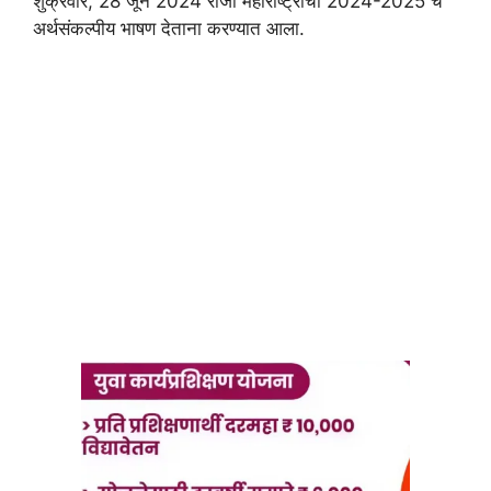
शुक्रवार, 28 जून 2024 रोजी महाराष्ट्राचा 2024-2025 चे
अर्थसंकल्पीय भाषण देताना करण्यात आला.