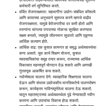
उत्पादकता वाढवण्यासाठी आवश्यक कौशल्यांसह सुसज्ज
कर्मचारी वर्ग सुनिश्चित करते.
वर्धित रोजगारक्षमता: सहभागींना उद्योग-संबंधित कौशल्ये
आणि कामाच्या अनुभवाने सुसज्ज करणे म्हणजे वाढीव
रोजगारक्षमता. यामुळे बेरोजगारीचा दर कमी होतो आणि
तरुणांना चांगल्या पगाराच्या नोकऱ्या सुरक्षित करण्यास
सक्षम बनवते, ज्यामुळे जीवनमान सुधारते आणि एकूणच
आर्थिक कल्याण होते.
आर्थिक वाढ: एक कुशल कामगार हा समृद्ध अर्थव्यवस्थेचा
कणा असतो. युवा कार्य शिक्षण योजना, कुशल
व्यावसायिकांचा समूह तयार करून, राज्याच्या आर्थिक
विकासात महत्त्वपूर्ण योगदान देऊ शकते आणि आणखी
गुंतवणूक आकर्षित करू शकते.
नवोन्मेषाला चालना देणे: व्यावहारिक शिक्षणाला चालना
देऊन आणि संभाव्य उद्योजकीय मानसिकतेचे पालनपोषण
करून, कार्यक्रम नाविन्यपूर्णतेला चालना देऊ शकतो.
यातून महाराष्ट्राच्या अर्थव्यवस्थेला पुढे नेण्यासाठी नवीन
कल्पना आणि उपायांचा विकास होऊ शकतो.