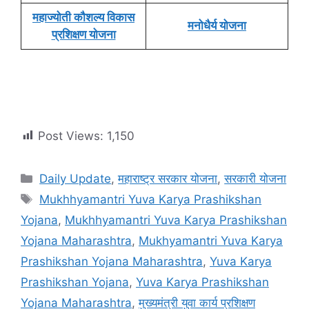
महाज्योती कौशल्य विकास
मनोधैर्य योजना
प्रशिक्षण योजना
Post Views:
1,150
Categories
Daily Update
,
महाराष्ट्र सरकार योजना
,
सरकारी योजना
Tags
Mukhhyamantri Yuva Karya Prashikshan
Yojana
,
Mukhhyamantri Yuva Karya Prashikshan
Yojana Maharashtra
,
Mukhyamantri Yuva Karya
Prashikshan Yojana Maharashtra
,
Yuva Karya
Prashikshan Yojana
,
Yuva Karya Prashikshan
Yojana Maharashtra
,
मुख्यमंत्री युवा कार्य प्रशिक्षण