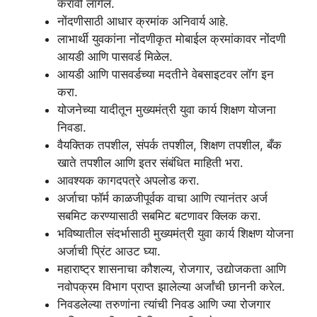
करावी लागेल.
नोंदणीसाठी आधार क्रमांक अनिवार्य आहे.
लाभार्थी युवकांना नोंदणीकृत मोबाईल क्रमांकावर नोंदणी
आयडी आणि पासवर्ड मिळेल.
आयडी आणि पासवर्डच्या मदतीने वेबसाइटवर लॉग इन
करा.
योजनेच्या यादीतून मुख्यमंत्री युवा कार्य शिक्षण योजना
निवडा.
वैयक्तिक तपशील, संपर्क तपशील, शिक्षण तपशील, बँक
खाते तपशील आणि इतर संबंधित माहिती भरा.
आवश्यक कागदपत्रे अपलोड करा.
अर्जाचा फॉर्म काळजीपूर्वक वाचा आणि त्यानंतर अर्ज
सबमिट करण्यासाठी सबमिट बटणावर क्लिक करा.
भविष्यातील संदर्भासाठी मुख्यमंत्री युवा कार्य शिक्षण योजना
अर्जाची प्रिंट आउट घ्या.
महाराष्ट्र शासनाचा कौशल्य, रोजगार, उद्योजकता आणि
नवोपक्रम विभाग प्राप्त झालेल्या अर्जांची छाननी करेल.
निवडलेल्या तरुणांना त्यांची निवड आणि ज्या रोजगार