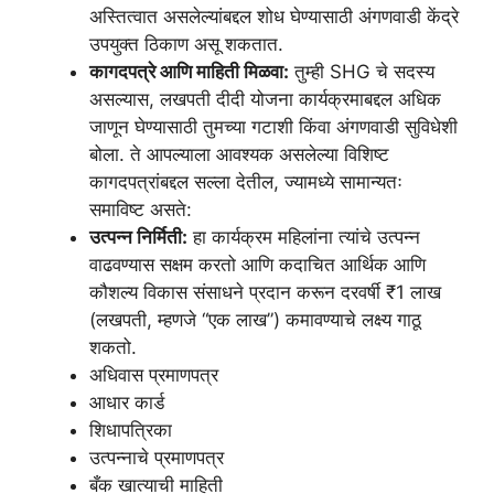
अस्तित्वात असलेल्यांबद्दल शोध घेण्यासाठी अंगणवाडी केंद्रे
उपयुक्त ठिकाण असू शकतात.
कागदपत्रे आणि माहिती मिळवा:
तुम्ही SHG चे सदस्य
असल्यास, लखपती दीदी योजना कार्यक्रमाबद्दल अधिक
जाणून घेण्यासाठी तुमच्या गटाशी किंवा अंगणवाडी सुविधेशी
बोला. ते आपल्याला आवश्यक असलेल्या विशिष्ट
कागदपत्रांबद्दल सल्ला देतील, ज्यामध्ये सामान्यतः
समाविष्ट असते:
उत्पन्न निर्मिती:
हा कार्यक्रम महिलांना त्यांचे उत्पन्न
वाढवण्यास सक्षम करतो आणि कदाचित आर्थिक आणि
कौशल्य विकास संसाधने प्रदान करून दरवर्षी ₹1 लाख
(लखपती, म्हणजे “एक लाख”) कमावण्याचे लक्ष्य गाठू
शकतो.
अधिवास प्रमाणपत्र
आधार कार्ड
शिधापत्रिका
उत्पन्नाचे प्रमाणपत्र
बँक खात्याची माहिती