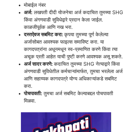
मोबाईल नंबर
अर्ज:
लखपती दीदी योजनेचा अर्ज कदाचित तुमच्या SHG
किंवा अंगणवाडी सुविधेद्वारे प्रदान केला जाईल.
काळजीपूर्वक आणि नख भरा.
दस्तऐवज सबमिट करा:
कृपया तुमच्या पूर्ण केलेल्या
अर्जासोबत आवश्यक फाइल्स समाविष्ट करा. या
कागदपत्रांना अधूनमधून स्व-प्रमाणित करणे किंवा त्या
अचूक प्रती आहेत याची पुष्टी करणे आवश्यक असू शकते.
अर्ज सादर करणे:
कदाचित तुमच्या SHG नेत्याद्वारे किंवा
अंगणवाडी सुविधेतील कर्मचाऱ्यांमार्फत, तुमचा भरलेला अर्ज
आणि सहाय्यक कागदपत्रे योग्य अधिकाऱ्यांकडे सबमिट
करा.
पोचपावती:
तुमचा अर्ज सबमिट केल्याबद्दल पोचपावती
मिळवा.