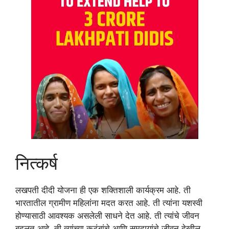
नित्कर्ष
लखपती दीदी योजना ही एक शक्तिशाली कार्यक्रम आहे. ती
भारतातील ग्रामीण महिलांना मदत करत आहे. ती त्यांना यशस्वी
होण्यासाठी आवश्यक असलेली साधने देत आहे. ती त्यांचे जीवन
बदलत आहे. ती त्यांच्या कुटुंबांचे आणि समुदायांचे जीवन देखील