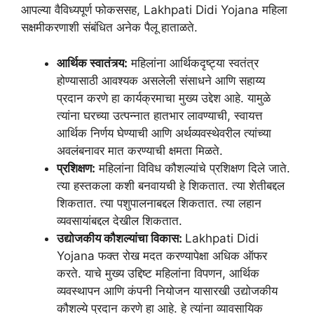
आपल्या वैविध्यपूर्ण फोकससह, Lakhpati Didi Yojana महिला
सक्षमीकरणाशी संबंधित अनेक पैलू हाताळते.
आर्थिक स्वातंत्र्य:
महिलांना आर्थिकदृष्ट्या स्वतंत्र
होण्यासाठी आवश्यक असलेली संसाधने आणि सहाय्य
प्रदान करणे हा कार्यक्रमाचा मुख्य उद्देश आहे. यामुळे
त्यांना घरच्या उत्पन्नात हातभार लावण्याची, स्वायत्त
आर्थिक निर्णय घेण्याची आणि अर्थव्यवस्थेवरील त्यांच्या
अवलंबनावर मात करण्याची क्षमता मिळते.
प्रशिक्षण:
महिलांना विविध कौशल्यांचे प्रशिक्षण दिले जाते.
त्या हस्तकला कशी बनवायची हे शिकतात. त्या शेतीबद्दल
शिकतात. त्या पशुपालनाबद्दल शिकतात. त्या लहान
व्यवसायांबद्दल देखील शिकतात.
उद्योजकीय कौशल्यांचा विकास:
Lakhpati Didi
Yojana फक्त रोख मदत करण्यापेक्षा अधिक ऑफर
करते. याचे मुख्य उद्दिष्ट महिलांना विपणन, आर्थिक
व्यवस्थापन आणि कंपनी नियोजन यासारखी उद्योजकीय
कौशल्ये प्रदान करणे हा आहे. हे त्यांना व्यावसायिक