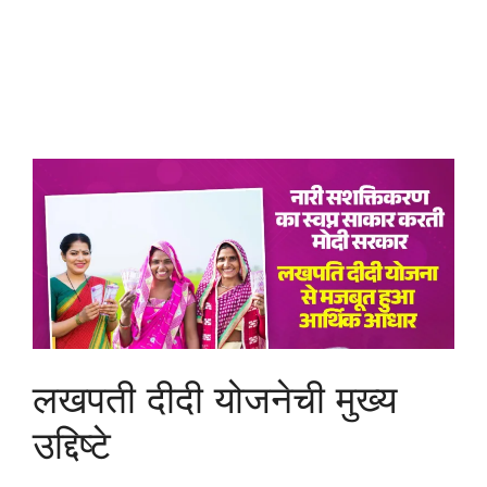
लखपती दीदी योजनेची मुख्य
उद्दिष्टे