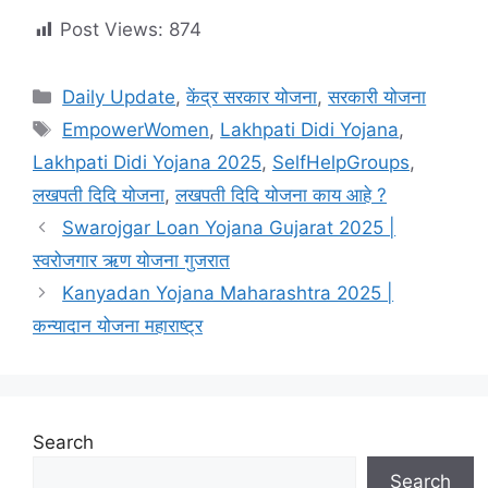
Post Views:
874
Categories
Daily Update
,
केंद्र सरकार योजना
,
सरकारी योजना
Tags
EmpowerWomen
,
Lakhpati Didi Yojana
,
Lakhpati Didi Yojana 2025
,
SelfHelpGroups
,
लखपती दिदि योजना
,
लखपती दिदि योजना काय आहे ?
Swarojgar Loan Yojana Gujarat 2025 |
स्वरोजगार ऋण योजना गुजरात
Kanyadan Yojana Maharashtra 2025 |
कन्यादान योजना महाराष्ट्र
Search
Search