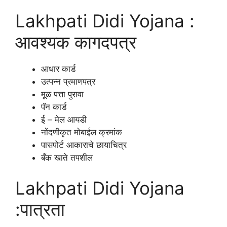
Lakhpati Didi Yojana :
आवश्यक कागदपत्र
आधार कार्ड
उत्पन्न प्रमाणपत्र
मूळ पत्ता पुरावा
पॅन कार्ड
ई – मेल आयडी
नोंदणीकृत मोबाईल क्रमांक
पासपोर्ट आकाराचे छायाचित्र
बँक खाते तपशील
Lakhpati Didi Yojana
:पात्रता