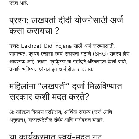
उद्देश आहे.
प्रश्न: लखपती दीदी योजनेसाठी अर्ज
कसा करायचा ?
उत्तर: Lakhpati Didi Yojana साठी अर्ज करण्यासाठी,
सामान्यत: प्रथम एखाद्या स्वयं-सहायता गटाचे (SHG) सदस्य होणे
आवश्यक आहे. सध्या, प्रक्रिया या गटांद्वारे ऑफलाइन केली जाते,
तथापि भविष्यात ऑनलाइन अर्ज होऊ शकतात.
महिलांना “लखपती” दर्जा मिळविण्यात
सरकार कशी मदत करते?
अ: कौशल्य विकास प्रशिक्षण, आर्थिक सहाय्य (कर्ज आणि
अनुदान), बाजारपेठेतील संबंध आणि मार्गदर्शन याद्वारे.
या कार्यक्रमात स्वयं-मदत गट