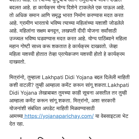
बदलत आहे. हा कार्यक्रम योग्य दिशेने टाकलेले एक पाऊल आहे.
तो अधिक समान आणि समृद्ध भारत निर्माण करण्यास मदत करत
आहे. ग्रामीण भारताचे भविष्य त्याच्या महिलांच्या यशाशी जोडलेले
आहे. महिलांना सक्षम बनवून, लखपती दीदी योजना सर्वांसाठी
उज्ज्वल भविष्य घडवण्यास मदत करत आहे. योग्य पाठिंब्याने महिला
महान गोष्टी साध्य करू शकतात हे कार्यक्रम दाखवतो. जेव्हा
महिला यशस्वी होतात तेव्हा प्रत्येकजण यशस्वी होतो हे कार्यक्रम
दाखवतो.
मित्रांनो, तुम्हाला Lakhpati Didi Yojana बद्दल दिलेली माहिती
कशी वाटली? तुम्ही आम्हाला कमेंट करून सांगू शकता.Lakhpati
Didi Yojana लेखाबाबत तुमच्या काही सूचना असतील तर तुम्ही
आम्हाला कमेंट करून सांगू शकता. मित्रांनो, अशा सरकारी
योजनांशी संबंधित अपडेट माहिती मिळवण्यासाठी
आमच्या
https://yojanaparichay.com/
या वेबसाइटला भेट
देत रहा.