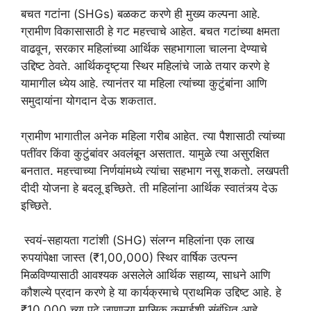
बचत गटांना (SHGs) बळकट करणे ही मुख्य कल्पना आहे.
ग्रामीण विकासासाठी हे गट महत्त्वाचे आहेत. बचत गटांच्या क्षमता
वाढवून, सरकार महिलांच्या आर्थिक सहभागाला चालना देण्याचे
उद्दिष्ट ठेवते. आर्थिकदृष्ट्या स्थिर महिलांचे जाळे तयार करणे हे
यामागील ध्येय आहे. त्यानंतर या महिला त्यांच्या कुटुंबांना आणि
समुदायांना योगदान देऊ शकतात.
ग्रामीण भागातील अनेक महिला गरीब आहेत. त्या पैशासाठी त्यांच्या
पतींवर किंवा कुटुंबांवर अवलंबून असतात. यामुळे त्या असुरक्षित
बनतात. महत्त्वाच्या निर्णयांमध्ये त्यांचा सहभाग नसू शकतो. लखपती
दीदी योजना हे बदलू इच्छिते. ती महिलांना आर्थिक स्वातंत्र्य देऊ
इच्छिते.
स्वयं-सहायता गटांशी (SHG) संलग्न महिलांना एक लाख
रुपयांपेक्षा जास्त (₹1,00,000) स्थिर वार्षिक उत्पन्न
मिळविण्यासाठी आवश्यक असलेले आर्थिक सहाय्य, साधने आणि
कौशल्ये प्रदान करणे हे या कार्यक्रमाचे प्राथमिक उद्दिष्ट आहे. हे
₹10,000 च्या पुढे जाणाऱ्या मासिक कमाईशी संबंधित आहे,