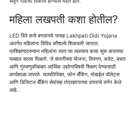
संपूर्ण गावाचा विकास होण्यास मदत होते.
महिला लखपती कशा होतील?
LED दिवे कसे बनवायचे यासह Lakhpati Didi Yojana
अंतर्गत महिलांना विविध कौशल्ये शिकवली जातात.
प्रशिक्षणादरम्यान महिलांना स्वतःचा व्यवसाय कसा सुरू करायचा
याबद्दल सल्ला मिळतो. जे कंपनीच्या योजना, विपणन, बजेट, बचत
आणि गुंतवणुकीबाबत आर्थिक उद्योगाविषयी शिक्षण देण्यासाठी
कार्यशाळा वापरते. याव्यतिरिक्त, फोन बँकिंग, मोबाईल वॉलेट्स
आणि डिजिटल बँकिंग सेवांसह तंत्रज्ञानाच्या वापराचे वर्णन केले
आहे.