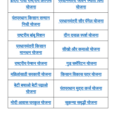
इंदिरा गांधी राष्ट्रीय अपंगत्व
प्रधानमंत्री जीवन ज्योती विमा
योजना
योजना
पंतप्रधान किसान सन्मान
प्रधानमंत्री सौर पॅनेल योजना
निधी योजना
राष्ट्रीय बांबू मिशन
दीन दयाळ स्पर्श योजना
प्रधानमंत्री किसान
सीखो और कमाओ योजना
मानधन योजना
राष्ट्रीय पेन्शन योजना
गुड समॅरिटन योजना
महिलांसाठी सरकारी योजना
किसान विकास पत्र योजना
बेटी बचाओ बेटी पढ़ाओ
पंतप्रधान मुद्रा कर्ज योजना
योजना
मोदी आवास घरकुल योजना
सुकन्या समृद्धी योजना