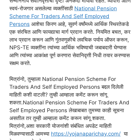
सन्माननीय सेवानिवृत्तीची दृष्टी अनेकदा मायावी राहते. व्यापारी आणि
स्वयं-रोजगार असलेल्या व्यक्तींसाठी
National Pension
Scheme For Traders And Self Employed
Persons
आशेचा किरण आहे, सुवर्ण वर्षांमध्ये आर्थिक स्थिरतेकडे
एक संरचित आणि फायद्याचा मार्ग प्रदान करते. नियमित बचत, कर
लाभ प्रदान करून आणि गुंतवणुकीचे लवचिक पर्याय ऑफर करून,
NPS-TE व्यक्तींना त्यांच्या आर्थिक भविष्याची जबाबदारी घेण्यास
आणि त्यांच्या आकांक्षा पूर्ण करणारा सेवानिवृत्ती निधी तयार करण्यास
सक्षम करते.
मित्रांनो, तुम्हाला National Pension Scheme For
Traders And Self Employed Persons बद्दल दिलेली
माहिती कशी वाटली? तुम्ही आम्हाला कमेंट करून सांगू
शकता.National Pension Scheme For Traders And
Self Employed Persons लेखाबाबत तुमच्या काही सूचना
असतील तर तुम्ही आम्हाला कमेंट करून सांगू शकता.
मित्रांनो,अशा सरकारी योजनांशी संबंधित अपडेट माहिती
मिळवण्यासाठी आमच्या
https://yojanaparichay.com/
या