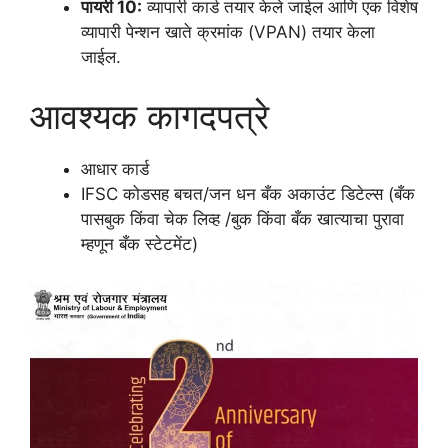
पायरी 10:
व्यापारी कार्ड तयार केले जाईल आणि एक विशेष
व्यापारी पेन्शन खाते क्रमांक (VPAN) तयार केला
जाईल.
आवश्यक कागदपत्रे
आधार कार्ड
IFSC कोडसह बचत/जन धन बँक अकाउंट डिटेल्स (बँक
पासबुक किंवा चेक लिव्ह /बुक किंवा बँक खात्याचा पुरावा
म्हणून बँक स्टेटमेंट)