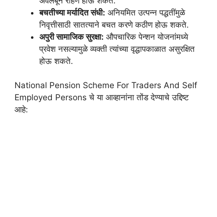
अवलंबून राहणे होऊ शकते.
बचतीच्या मर्यादित संधी:
अनियमित उत्पन्न पद्धतींमुळे
निवृत्तीसाठी सातत्याने बचत करणे कठीण होऊ शकते.
अपुरी सामाजिक सुरक्षा:
औपचारिक पेन्शन योजनांमध्ये
प्रवेश नसल्यामुळे व्यक्ती त्यांच्या वृद्धापकाळात असुरक्षित
होऊ शकते.
National Pension Scheme For Traders And Self
Employed Persons चे या आव्हानांना तोंड देण्याचे उद्दिष्ट
आहे: