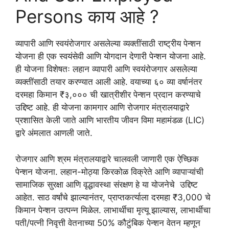
Persons काय आहे ?
व्यापारी आणि स्वयंरोजगार असलेल्या व्यक्तींसाठी राष्ट्रीय पेन्शन
योजना ही एक स्वयंसेवी आणि योगदान देणारी पेन्शन योजना आहे.
ही योजना विशेषतः लहान व्यापारी आणि स्वयंरोजगार असलेल्या
व्यक्तींसाठी तयार करण्यात आली आहे. वयाच्या ६० व्या वर्षानंतर
दरमहा किमान ₹३,००० ची खात्रीशीर पेन्शन प्रदान करण्याचे
उद्दिष्ट आहे. ही योजना कामगार आणि रोजगार मंत्रालयाद्वारे
प्रशासित केली जाते आणि भारतीय जीवन विमा महामंडळ (LIC)
द्वारे अंमलात आणली जाते.
रोजगार आणि श्रम मंत्रालयाद्वारे चालवली जाणारी एक ऐच्छिक
पेन्शन योजना. लहान-मोठ्या किरकोळ विक्रेते आणि व्यापाऱ्यांची
सामाजिक सुरक्षा आणि वृद्धावस्था संरक्षण हे या योजनेचे उद्दिष्ट
आहेत. साठ वर्षांचे झाल्यानंतर, प्राप्तकर्त्याला दरमहा ₹3,000 चे
किमान पेन्शन उत्पन्न मिळेल. लाभार्थीचा मृत्यू झाल्यास, लाभार्थीचा
पती/पत्नी निवृत्ती वेतनाच्या 50% कौटुंबिक पेन्शन वेतन म्हणून