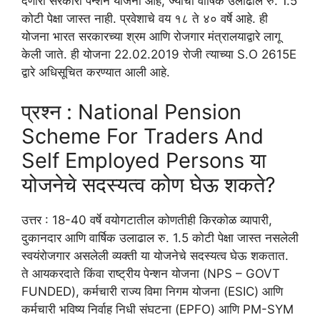
देणारी सरकारी पेन्शन योजना आहे, ज्याची वार्षिक उलाढाल रु. 1.5
कोटी पेक्षा जास्त नाही. प्रवेशाचे वय १८ ते ४० वर्षे आहे. ही
योजना भारत सरकारच्या श्रम आणि रोजगार मंत्रालयाद्वारे लागू
केली जाते. ही योजना 22.02.2019 रोजी त्याच्या S.O 2615E
द्वारे अधिसूचित करण्यात आली आहे.
प्रश्न : National Pension
Scheme For Traders And
Self Employed Persons या
योजनेचे सदस्यत्व कोण घेऊ शकते?
उत्तर : 18-40 वर्षे वयोगटातील कोणतीही किरकोळ व्यापारी,
दुकानदार आणि वार्षिक उलाढाल रु. 1.5 कोटी पेक्षा जास्त नसलेली
स्वयंरोजगार असलेली व्यक्ती या योजनेचे सदस्यत्व घेऊ शकतात.
ते आयकरदाते किंवा राष्ट्रीय पेन्शन योजना (NPS – GOVT
FUNDED), कर्मचारी राज्य विमा निगम योजना (ESIC) आणि
कर्मचारी भविष्य निर्वाह निधी संघटना (EPFO) आणि PM-SYM