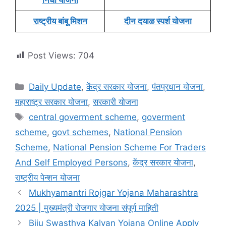
राष्ट्रीय बांबू मिशन
दीन दयाळ स्पर्श योजना
Post Views:
704
Categories
Daily Update
,
केंद्र सरकार योजना
,
पंतप्रधान योजना
,
महाराष्ट्र सरकार योजना
,
सरकारी योजना
Tags
central goverment scheme
,
goverment
scheme
,
govt schemes
,
National Pension
Scheme
,
National Pension Scheme For Traders
And Self Employed Persons
,
केंद्र सरकार योजना
,
राष्ट्रीय पेन्शन योजना
Mukhyamantri Rojgar Yojana Maharashtra
2025 | मुख्यमंत्री रोजगार योजना संपूर्ण माहिती
Biju Swasthya Kalyan Yojana Online Apply