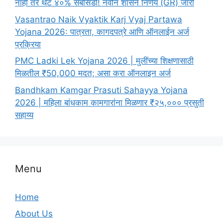
नाही तर थेट ४०% सबसिडी! नवीन शासन निर्णय (GR) जारी
Vasantrao Naik Vyaktik Karj Vyaj Partawa
Yojana 2026: पात्रता, कागदपत्रे आणि ऑनलाईन अर्ज
प्रक्रिया
PMC Ladki Lek Yojana 2026 | मुलींच्या शिक्षणासाठी
मिळतील ₹50,000 मदत; असा करा ऑनलाइन अर्ज
Bandhkam Kamgar Prasuti Sahayya Yojana
2026 | महिला बांधकाम कामगारांना मिळणार ₹२५,००० प्रसुती
सहाय्य
Menu
Home
About Us