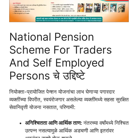
National Pension
Scheme For Traders
And Self Employed
Persons चे उद्दिष्टे
नियोक्ता-प्रायोजित पेन्शन योजनांचा लाभ घेणाऱ्या पगारदार
व्यक्तींच्या विपरीत, स्वयंरोजगार असलेल्या व्यक्तींमध्ये सहसा सुरक्षित
सेवानिवृत्ती योजना नसतात, परिणामी:
अनिश्चितता आणि आर्थिक ताण:
नंतरच्या वर्षांमध्ये निश्चित
उत्पन्न नसल्यामुळे आर्थिक अडचणी आणि इतरांवर