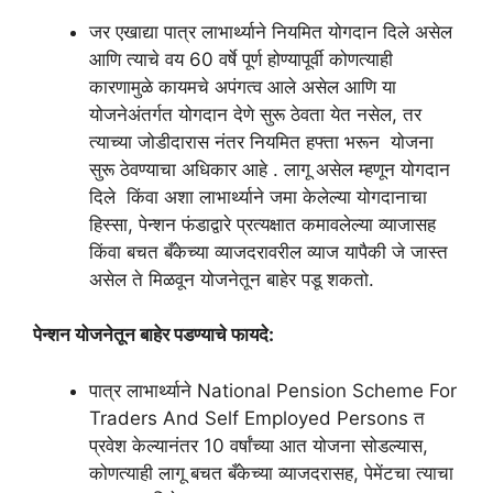
जर एखाद्या पात्र लाभार्थ्याने नियमित योगदान दिले असेल
आणि त्याचे वय 60 वर्षे पूर्ण होण्यापूर्वी कोणत्याही
कारणामुळे कायमचे अपंगत्व आले असेल आणि या
योजनेअंतर्गत योगदान देणे सुरू ठेवता येत नसेल, तर
त्याच्या जोडीदारास नंतर नियमित हफ्ता भरून योजना
सुरू ठेवण्याचा अधिकार आहे . लागू असेल म्हणून योगदान
दिले किंवा अशा लाभार्थ्याने जमा केलेल्या योगदानाचा
हिस्सा, पेन्शन फंडाद्वारे प्रत्यक्षात कमावलेल्या व्याजासह
किंवा बचत बँकेच्या व्याजदरावरील व्याज यापैकी जे जास्त
असेल ते मिळवून योजनेतून बाहेर पडू शकतो.
पेन्शन योजनेतून बाहेर पडण्याचे फायदे:
पात्र लाभार्थ्याने National Pension Scheme For
Traders And Self Employed Persons त
प्रवेश केल्यानंतर 10 वर्षांच्या आत योजना सोडल्यास,
कोणत्याही लागू बचत बँकेच्या व्याजदरासह, पेमेंटचा त्याचा