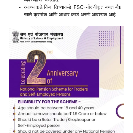
त्याच्याकडे किंवा तिच्याकडे IFSC-नोंदणीकृत बचत बँक
खाते क्रमांक आणि आधार कार्ड असणे आवश्यक आहे.