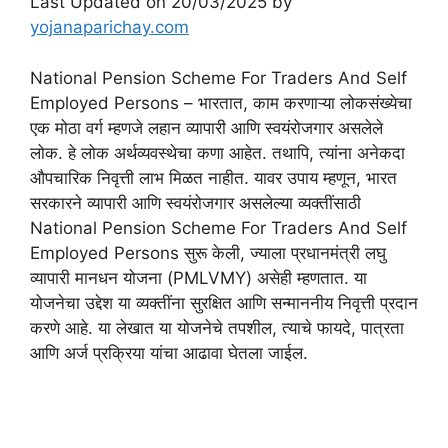
Last Updated on 20/03/2025 by
yojanaparichay.com
National Pension Scheme For Traders And Self
Employed Persons – भारतात, काम करणाऱ्या लोकसंख्येचा
एक मोठा वर्ग म्हणजे लहान व्यापारी आणि स्वयंरोजगार असलेले
लोक. हे लोक अर्थव्यवस्थेचा कणा आहेत. तथापि, त्यांना अनेकदा
औपचारिक निवृत्ती लाभ मिळत नाहीत. यावर उपाय म्हणून, भारत
सरकारने व्यापारी आणि स्वयंरोजगार असलेल्या व्यक्तींसाठी
National Pension Scheme For Traders And Self
Employed Persons सुरू केली, ज्याला प्रधानमंत्री लघु
व्यापारी मानधन योजना (PMLVMY) असेही म्हणतात. या
योजनेचा उद्देश या व्यक्तींना सुरक्षित आणि सन्माननीय निवृत्ती प्रदान
करणे आहे. या लेखात या योजनेचे तपशील, त्याचे फायदे, पात्रता
आणि अर्ज प्रक्रिया यांचा आढावा घेतला जाईल.