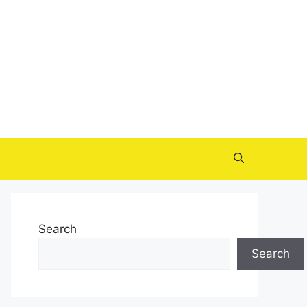
Search
Search