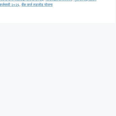
 कर्जमाफी २०२६
,
बँक कर्ज तडजोड योजना