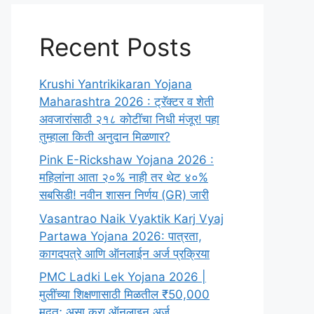
Recent Posts
Krushi Yantrikikaran Yojana
Maharashtra 2026 : ट्रॅक्टर व शेती
अवजारांसाठी २१८ कोटींचा निधी मंजूर! पहा
तुम्हाला किती अनुदान मिळणार?
Pink E-Rickshaw Yojana 2026 :
महिलांना आता २०% नाही तर थेट ४०%
सबसिडी! नवीन शासन निर्णय (GR) जारी
Vasantrao Naik Vyaktik Karj Vyaj
Partawa Yojana 2026: पात्रता,
कागदपत्रे आणि ऑनलाईन अर्ज प्रक्रिया
PMC Ladki Lek Yojana 2026 |
मुलींच्या शिक्षणासाठी मिळतील ₹50,000
मदत; असा करा ऑनलाइन अर्ज