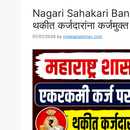
Nagari Sahakari Ba
थकीत कर्जदारांना कर्जमुक्त 
07/07/2026
by
yojanaparichay.com