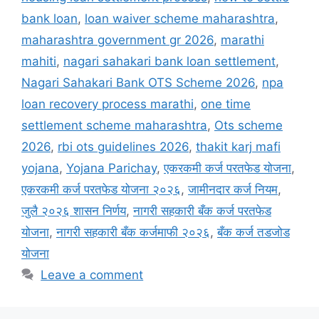
bank loan
,
loan waiver scheme maharashtra
,
maharashtra government gr 2026
,
marathi
mahiti
,
nagari sahakari bank loan settlement
,
Nagari Sahakari Bank OTS Scheme 2026
,
npa
loan recovery process marathi
,
one time
settlement scheme maharashtra
,
Ots scheme
2026
,
rbi ots guidelines 2026
,
thakit karj mafi
yojana
,
Yojana Parichay
,
एकरकमी कर्ज परतफेड योजना
,
एकरकमी कर्ज परतफेड योजना २०२६
,
जामीनदार कर्ज नियम
,
जुलै २०२६ शासन निर्णय
,
नागरी सहकारी बँक कर्ज परतफेड
योजना
,
नागरी सहकारी बँक कर्जमाफी २०२६
,
बँक कर्ज तडजोड
योजना
Leave a comment