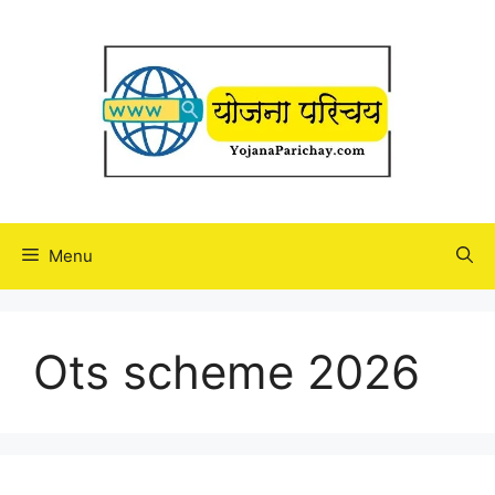
Skip
to
content
Menu
Ots scheme 2026