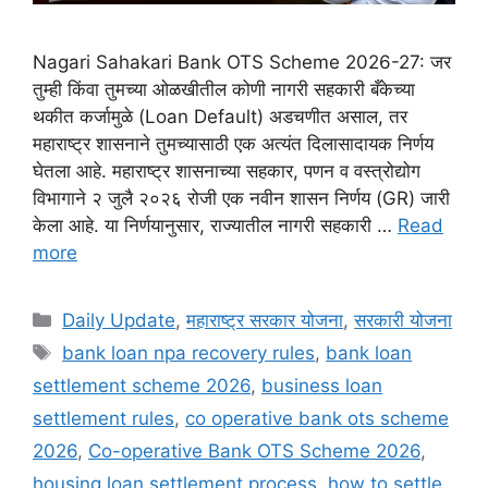
Nagari Sahakari Bank OTS Scheme 2026-27: जर
तुम्ही किंवा तुमच्या ओळखीतील कोणी नागरी सहकारी बँकेच्या
थकीत कर्जामुळे (Loan Default) अडचणीत असाल, तर
महाराष्ट्र शासनाने तुमच्यासाठी एक अत्यंत दिलासादायक निर्णय
घेतला आहे. महाराष्ट्र शासनाच्या सहकार, पणन व वस्त्रोद्योग
विभागाने २ जुलै २०२६ रोजी एक नवीन शासन निर्णय (GR) जारी
केला आहे. या निर्णयानुसार, राज्यातील नागरी सहकारी …
Read
more
Categories
Daily Update
,
महाराष्ट्र सरकार योजना
,
सरकारी योजना
Tags
bank loan npa recovery rules
,
bank loan
settlement scheme 2026
,
business loan
settlement rules
,
co operative bank ots scheme
2026
,
Co-operative Bank OTS Scheme 2026
,
housing loan settlement process
,
how to settle