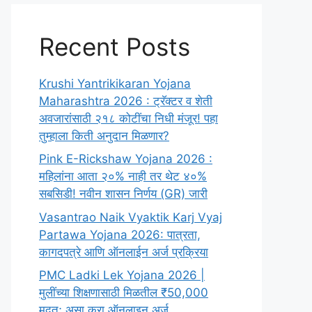
Recent Posts
Krushi Yantrikikaran Yojana
Maharashtra 2026 : ट्रॅक्टर व शेती
अवजारांसाठी २१८ कोटींचा निधी मंजूर! पहा
तुम्हाला किती अनुदान मिळणार?
Pink E-Rickshaw Yojana 2026 :
महिलांना आता २०% नाही तर थेट ४०%
सबसिडी! नवीन शासन निर्णय (GR) जारी
Vasantrao Naik Vyaktik Karj Vyaj
Partawa Yojana 2026: पात्रता,
कागदपत्रे आणि ऑनलाईन अर्ज प्रक्रिया
PMC Ladki Lek Yojana 2026 |
मुलींच्या शिक्षणासाठी मिळतील ₹50,000
मदत; असा करा ऑनलाइन अर्ज