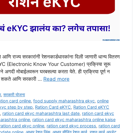
 राज्य सरकारांनी रेशनकार्डधारकांना दिली जाणारी धान्य वितरण
ी eKYC (Electronic Know Your Customer) प्रक्रिया सुरू
दी मोबाईलवरून घरबसल्या करता येते. ही प्रक्रिया पूर्ण न
होऊ शकते आणि सरकारी …
Read more
ा
,
सरकारी योजना
tion card online
,
food supply maharashtra ekyc
,
online
ekyc step by step
,
Ration Card eKYC
,
Ration Card eKYC
,
ration card ekyc maharashtra last date
,
ration card ekyc
arashtra online
,
ration card ekyc maharashtra online kaise
ration card ekyc online
,
ration card ekyc process
,
ration card
pdate online
,
आधार रेशन लिंक
,
आधार सीडिंग रेशन कार्ड
,
राशन कार्ड अपडेट
,