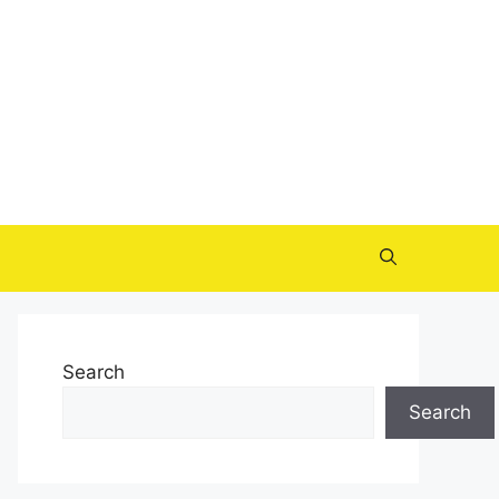
Search
Search