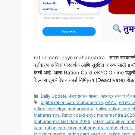
ration card ekyc maharashtra : भारत सरकारने आणि
प्रक्रिया अधिक पारदर्शक आणि सुरक्षित करण्यासाठ
केली आहे. आता Ration Card eKYC Online पद्धतीने अग
केल्यास तुमचे रेशन कार्ड निष्क्रिय (Deactivate) 
Categories
Daily Update
,
केंद्र सरकार योजना
,
महाराष्ट्र सरकार योजन
Tags
digital ration card maharashtra
,
eKYC
,
eKYC ra
ration card ekyc maharashtra
,
online ration card 
Maharashtra
,
Ration card ekyc maharashtra 2025
maharashtra last date 2025
,
ration card ekyc mah
kare
,
ration card ekyc maharashtra status check
,
kyc documents
,
ration card seeding
,
ration card u