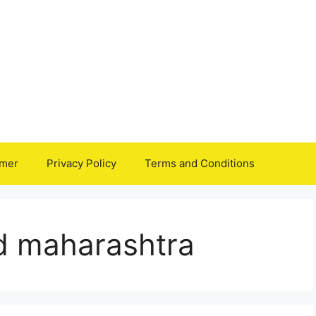
imer
Privacy Policy
Terms and Conditions
rd maharashtra