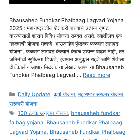
Bhausaheb Fundkar Phalbaag Lagvad Yojana
2025 : महाराष्ट्रातील शेतकरी बांधवांचे उत्पन्न दुप्पट
करण्यासाठी शासन विविध योजना राबवत असते. त्यातीलच एक
महत्त्वाची योजना म्हणजे “भाऊसाहेब फुंडकर फळबाग लागवड
योजना”. फळबाग लागवड केल्याने केवळ उत्पन्न वाढत नाही, तर
जमिनीची सुपीकता टिकते, हवामान अनुकूल राहते आणि शेतीला
दीर्घकालीन आधार मिळतो. या लेखात आपण या Bhausaheb
Fundkar Phalbaag Lagvad …
Read more
Categories
Daily Update
,
कृषी योजना
,
महाराष्ट्र सरकार योजना
,
सरकारी योजना
Tags
100 टक्के अनुदान योजना
,
bhausaheb fundkar
falbag yojana
,
Bhausaheb Fundkar Phalbaag
Lagvad Yojana
,
Bhausaheb Fundkar Phalbaag