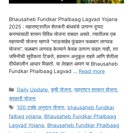
Bhausaheb Fundkar Phalbaag Lagvad Yojana
2025 : महाराष्ट्रातील शेतकरी बांधवांचे उत्पन्न दुप्पट
करण्यासाठी शासन विविध योजना राबवत असते. त्यातीलच एक
महत्त्वाची योजना म्हणजे “भाऊसाहेब फुंडकर फळबाग लागवड
योजना”. फळबाग लागवड केल्याने केवळ उत्पन्न वाढत नाही, तर
जमिनीची सुपीकता टिकते, हवामान अनुकूल राहते आणि शेतीला
दीर्घकालीन आधार मिळतो. या लेखात आपण या Bhausaheb
Fundkar Phalbaag Lagvad …
Read more
Categories
Daily Update
,
कृषी योजना
,
महाराष्ट्र सरकार योजना
,
सरकारी योजना
Tags
100 टक्के अनुदान योजना
,
bhausaheb fundkar
falbag yojana
,
Bhausaheb Fundkar Phalbaag
Lagvad Yojana
,
Bhausaheb Fundkar Phalbaag