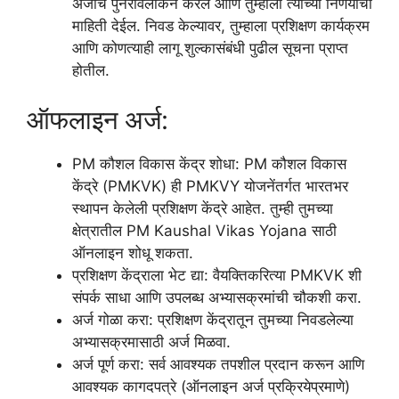
अर्जाचे पुनरावलोकन करेल आणि तुम्हाला त्यांच्या निर्णयाची
माहिती देईल. निवड केल्यावर, तुम्हाला प्रशिक्षण कार्यक्रम
आणि कोणत्याही लागू शुल्कासंबंधी पुढील सूचना प्राप्त
होतील.
ऑफलाइन अर्ज:
PM कौशल विकास केंद्र शोधा: PM कौशल विकास
केंद्रे (PMKVK) ही PMKVY योजनेंतर्गत भारतभर
स्थापन केलेली प्रशिक्षण केंद्रे आहेत. तुम्ही तुमच्या
क्षेत्रातील PM Kaushal Vikas Yojana साठी
ऑनलाइन शोधू शकता.
प्रशिक्षण केंद्राला भेट द्या: वैयक्तिकरित्या PMKVK शी
संपर्क साधा आणि उपलब्ध अभ्यासक्रमांची चौकशी करा.
अर्ज गोळा करा: प्रशिक्षण केंद्रातून तुमच्या निवडलेल्या
अभ्यासक्रमासाठी अर्ज मिळवा.
अर्ज पूर्ण करा: सर्व आवश्यक तपशील प्रदान करून आणि
आवश्यक कागदपत्रे (ऑनलाइन अर्ज प्रक्रियेप्रमाणे)