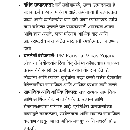
वर्धित उत्पादकता:
सर्व उद्योगांमध्ये, उच्च उत्पादकता हे
सक्षम कर्मचाऱ्यांचा परिणाम आहे. कर्मचाऱ्यांची उत्पादकता
वाढते आणि कार्यक्षमतेत वाढ होते जेव्हा त्यांच्याकडे त्यांचे
काम चांगल्या प्रकारे पार पाडण्यासाठी आवश्यक क्षमता
आणि ज्ञान असते. याचा परिणाम आर्थिक वाढ आणि
आंतरराष्ट्रीय बाजारपेठेत भारताची स्पर्धात्मकता वाढण्यात
होतो.
घटलेली बेरोजगारी:
PM Kaushal Vikas Yojana
लोकांना नियोक्त्यांकरिता विक्रीयोग्य कौशल्यांसह सुसज्ज
करून बेरोजगारी दर कमी करण्यात योगदान देते. हे
लोकांना आणि त्यांच्या कुटुंबांना मदत करते तसेच देशातील
बेरोजगारीचा सामाजिक आणि आर्थिक प्रभाव कमी करते.
सामाजिक आणि आर्थिक विकास:
सकारात्मक सामाजिक
आणि आर्थिक विकास हा वैयक्तिक उत्पन्न आणि
रोजगारक्षमतेचा परिणाम आहे. प्रशिक्षित कर्मचाऱ्यांच्या
वापराद्वारे नवकल्पना, उद्योजकता आणि सामान्य सामाजिक
कल्याण वाढवून भारत अधिक मजबूत आणि यशस्वी होऊ
शकतो.