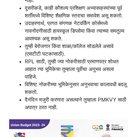
नाही.
दुसरीकडे, काही कौशल्य प्रशिक्षण अभ्यासक्रमांच्या पूर्व
शर्तींमध्ये विशिष्ट शैक्षणिक स्तराचा समावेश असू शकतो.
उदाहरणार्थ, प्रगत संगणक नेटवर्किंग कोर्समध्ये
नावनोंदणीसाठी हायस्कूल डिप्लोमा किंवा त्याच्या समतुल्य
आवश्यक असू शकते.
तुम्ही बेरोजगार किंवा शाळा/कॉलेज सोडलेले असावे
(एसटीटी घटकासाठी).
RPL साठी, तुम्ही ज्या नोकरीसाठी प्रमाणपत्र शोधत
आहात त्या भूमिकेचा तुम्हाला पूर्वीचा अनुभव असला
पाहिजे.
विशिष्ट नोकरीच्या भूमिकेनुसार अनुभवाचा कालावधी बदलू
शकतो.
दैनंदिन मजुरी करणारा असल्याने तुम्हाला PMKVY साठी
अपात्र ठरत नाही.