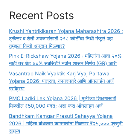
Recent Posts
Krushi Yantrikikaran Yojana Maharashtra 2026 :
ट्रॅक्टर व शेती अवजारांसाठी २१८ कोटींचा निधी मंजूर! पहा
तुम्हाला किती अनुदान मिळणार?
Pink E-Rickshaw Yojana 2026 : महिलांना आता २०%
नाही तर थेट ४०% सबसिडी! नवीन शासन निर्णय (GR) जारी
Vasantrao Naik Vyaktik Karj Vyaj Partawa
Yojana 2026: पात्रता, कागदपत्रे आणि ऑनलाईन अर्ज
प्रक्रिया
PMC Ladki Lek Yojana 2026 | मुलींच्या शिक्षणासाठी
मिळतील ₹50,000 मदत; असा करा ऑनलाइन अर्ज
Bandhkam Kamgar Prasuti Sahayya Yojana
2026 | महिला बांधकाम कामगारांना मिळणार ₹२५,००० प्रसुती
सहाय्य