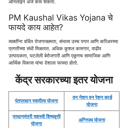
ऑनलाइन अर्ज करू शकता.
PM Kaushal Vikas Yojana चे
फायदे काय आहेत?
व्यक्तींना वर्धित रोजगारक्षमता, संभाव्य उच्च पगार आणि करिअरच्या
प्रगतीच्या संधी मिळतात. अधिक कुशल कामगार, वाढीव
उत्पादकता, घटलेली बेरोजगारी आणि एकूणच सामाजिक आणि
आर्थिक विकास यांचा देशाला फायदा होतो.
केंद्र सरकारच्या इतर योजना
वन नेशन वन रेशन कार्ड
पंतप्रधान स्वामीत्व योजना
योजना
प्रधानमंत्री यशस्वी शिष्यवृत्ती
अग्निपथ योजना
योजना