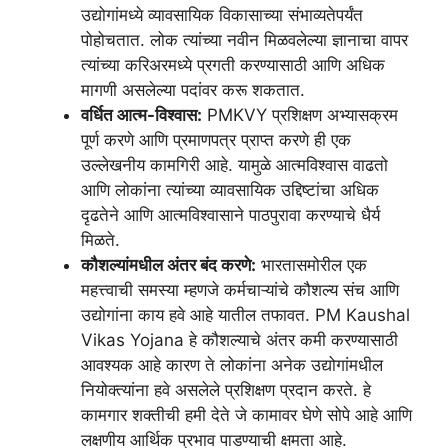
उद्योगांमध्ये व्यावसायिक विकासाच्या संभाव्यतेपर्यंत
पोहोचतात. लोक त्यांच्या नवीन मिळवलेल्या ज्ञानाचा वापर
त्यांच्या करिअरमध्ये प्रगती करण्यासाठी आणि अधिक
मागणी असलेल्या पदांवर करू शकतात.
वर्धित आत्म-विश्वास:
PMKVY प्रशिक्षण अभ्यासक्रम
पूर्ण करणे आणि प्रमाणपत्र प्राप्त करणे ही एक
उल्लेखनीय कामगिरी आहे. यामुळे आत्मविश्वास वाढतो
आणि लोकांना त्यांच्या व्यावसायिक उद्दिष्टांचा अधिक
दृढतेने आणि आत्मविश्वासाने पाठपुरावा करण्याचे धैर्य
मिळते.
कौशल्यांमधील अंतर बंद करणे:
भारतासमोरील एक
महत्त्वाची समस्या म्हणजे कर्मचाऱ्यांचे कौशल्य संच आणि
उद्योगांना काय हवे आहे यातील तफावत. PM Kaushal
Vikas Yojana हे कौशल्याचे अंतर कमी करण्यासाठी
आवश्यक आहे कारण ते लोकांना अनेक उद्योगांमधील
नियोक्त्यांना हवे असलेले प्रशिक्षण प्रदान करते. हे
कामगार शक्तीची हमी देते जे कामावर घेणे सोपे आहे आणि
लक्षणीय आर्थिक प्रभाव पाडण्याची क्षमता आहे.