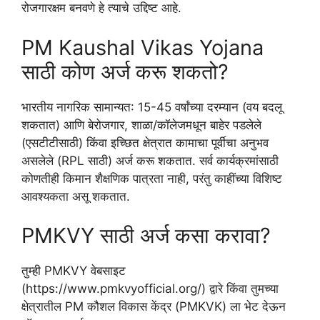
रोजगारक्षम बनवणे हे त्याचे उद्दिष्ट आहे.
PM Kaushal Vikas Yojana
साठी कोण अर्ज करू शकतो?
भारतीय नागरिक सामान्यत: 15-45 वर्षांच्या दरम्यान (वय बदलू
शकतात) आणि बेरोजगार, शाळा/कॉलेजमधून बाहेर पडलेले
(एसटीटीसाठी) किंवा इच्छित क्षेत्रात कामाचा पूर्वीचा अनुभव
असलेले (RPL साठी) अर्ज करू शकतात. सर्व कार्यक्रमांसाठी
कोणतीही किमान शैक्षणिक पात्रता नाही, परंतु काहींच्या विशिष्ट
आवश्यकता असू शकतात.
PMKVY साठी अर्ज कसा करावा?
तुम्ही PMKVY वेबसाइट
(https://www.pmkvyofficial.org/) द्वारे किंवा तुमच्या
क्षेत्रातील PM कौशल विकास केंद्र (PMKVK) ला भेट देऊन