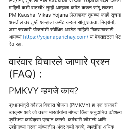
मित्रांनो, तुम्हाला PM Kaushal Vikas Yojana बद्दल दिलेली
माहिती कशी वाटली? तुम्ही आम्हाला कमेंट करून सांगू शकता.
PM Kaushal Vikas Yojana लेखाबाबत तुमच्या काही सूचना
असतील तर तुम्ही आम्हाला कमेंट करून सांगू शकता. मित्रांनो,
अशा सरकारी योजनांशी संबंधित अपडेट माहिती मिळवण्यासाठी
आमच्या
https://yojanaparichay.com/
या वेबसाइटला भेट
देत रहा.
वारंवार विचारले जाणारे प्रश्न
(FAQ) :
PMKVY म्हणजे काय?
प्रधानमंत्री कौशल विकास योजना (PMKVY) हा एक सरकारी
उपक्रम आहे जो तरुण भारतीयांना मोफत किंवा अनुदानित कौशल्य
प्रशिक्षण कार्यक्रम प्रदान करतो. कर्मचारी कौशल्ये आणि
उद्योगाच्या गरजा यांच्यातील अंतर कमी करणे, व्यक्तींना अधिक