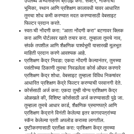
उपलब्ध अभ्यासक्रम ब्राउझ करा. सेक्टर, नोकरीची
भूमिका, स्थान आणि प्रशिक्षण कालावधी यावर आधारित
तुमचा शोध कमी करण्यात मदत करण्यासाठी वेबसाइट
फिल्टर प्रदान करते.
स्वतःची नोंदणी करा: “आता नोंदणी करा” बटणावर क्लिक
करा आणि पोर्टलवर खाते तयार करा. तुम्हाला तुमचे नाव,
संपर्क तपशील आणि शैक्षणिक पार्श्वभूमी यासारखी मूलभूत
माहिती प्रदान करणे आवश्यक आहे.
प्रशिक्षण केंद्र निवडा: एकदा नोंदणी केल्यानंतर, तुमच्या
पसंतीच्या ठिकाणी तुमचा निवडलेला कोर्स ऑफर करणारे
प्रशिक्षण केंद्र शोधा. वेबसाइट तुम्हाला विविध निकषांवर
आधारित प्रशिक्षण केंद्रे फिल्टर करण्याची परवानगी देते.
कोर्ससाठी अर्ज करा: एकदा तुम्ही योग्य प्रशिक्षण केंद्र
ओळखले की, विशिष्ट कोर्ससाठी अर्ज करण्यासाठी पुढे जा.
तुम्हाला तुमचे आधार कार्ड, शैक्षणिक प्रमाणपत्रे आणि
प्रशिक्षण केंद्राने विनंती केलेल्या इतर कागदपत्रांच्या
स्कॅन केलेल्या प्रती अपलोड कराव्या लागतील.
पुष्टीकरणासाठी प्रतीक्षा करा: प्रशिक्षण केंद्र तुमच्या