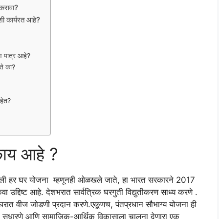
करावा?
कार्यरत आहे?
ण पात्र आहे?
ते का?
हेत?
काय आहे ?
बिजली हर घर योजना म्हणूनही ओळखले जाते, हा भारत सरकारने 2017
िंवा उद्दिष्ट आहे. देशभरात सार्वत्रिक घरगुती विद्युतीकरण साध्य करणे .
 घरात वीज जोडणी प्रदान करणे.एकूणच, पंतप्रधान सौभाग्य योजना ही
मान सुधारणे आणि सामाजिक-आर्थिक विकासाला चालना देणारा एक