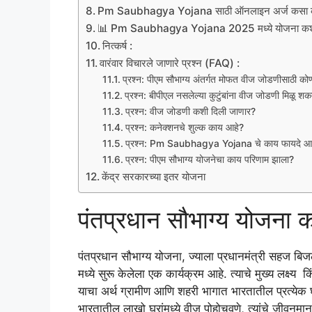
Pm Saubhagya Yojana साठी ऑनलाइन अर्ज कसा 
📊 Pm Saubhagya Yojana 2025 मध्ये योजना कशी 
नित्कर्ष :
वारंवार विचारले जाणारे प्रश्न (FAQ) :
प्रश्न: पीएम सौभाग्य अंतर्गत मोफत वीज जोडणीसाठी को
प्रश्न: बीपीएल नसलेल्या कुटुंबांना वीज जोडणी मिळू शक
प्रश्न: वीज जोडणी कशी दिली जाणार?
प्रश्न: कनेक्शनचे शुल्क काय आहे?
प्रश्न: Pm Saubhagya Yojana चे काय फायदे आ
प्रश्न: पीएम सौभाग्य योजनेचा काय परिणाम झाला?
केंद्र सरकारच्या इतर योजना
पंतप्रधान सौभाग्य योजना 
पंतप्रधान सौभाग्य योजना, ज्याला प्रधानमंत्री सहज 
मध्ये सुरू केलेला एक कार्यक्रम आहे. त्याचे मुख्य लक्ष्य क
याचा अर्थ ग्रामीण आणि शहरी भागात भारतातील प्रत्येक
भारतातील लाखो घरांमध्ये वीज पोहोचवणे, त्यांचे जीवन