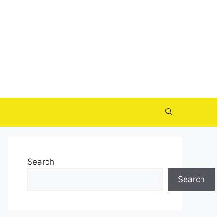
Search
Search