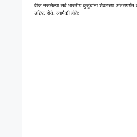
वीज नसलेल्या सर्व भारतीय कुटुंबांना शेवटच्या अंतराप
उद्दिष्ट होते. त्यापैकी होते: