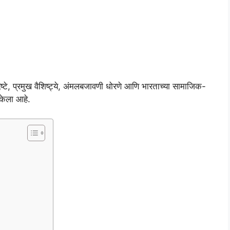
े, प्रमुख वैशिष्ट्ये, अंमलबजावणी धोरणे आणि भारताच्या सामाजिक-
केला आहे.