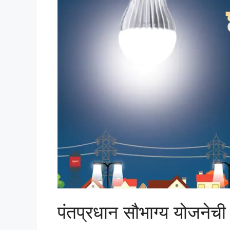
पंतप्रधान सौभाग्य योजनेची उद