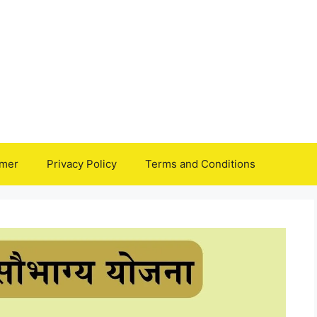
imer
Privacy Policy
Terms and Conditions