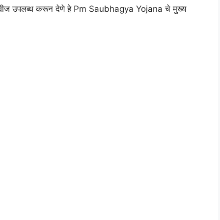
र्यंत वीज उपलब्ध करून देणे हे Pm Saubhagya Yojana चे मुख्य